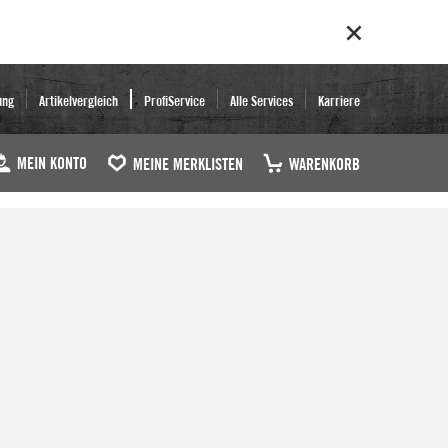
ung
Artikelvergleich
ProfiService
Alle Services
Karriere
MEIN KONTO
MEINE MERKLISTEN
WARENKORB