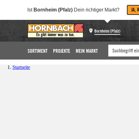
JA, 
Ist
Bornheim (Pfalz)
Dein richtiger Markt?
Bornheim (Pfalz)
SORTIMENT
PROJEKTE
MEIN MARKT
Startseite