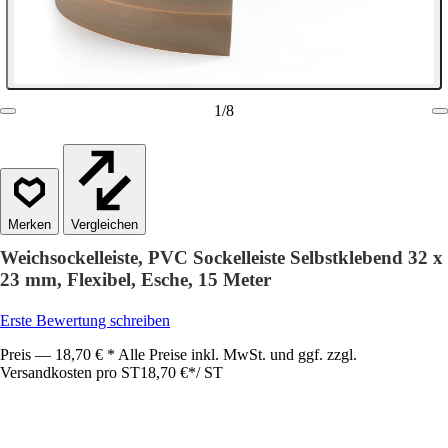
1
/
8
Vergleichen
Weichsockelleiste, PVC Sockelleiste Selbstklebend 32 x
23 mm, Flexibel, Esche, 15 Meter
Erste Bewertung schreiben
Preis — 18,70 € * Alle Preise inkl. MwSt. und ggf. zzgl.
Versandkosten pro ST
18,70 €
*
/
ST