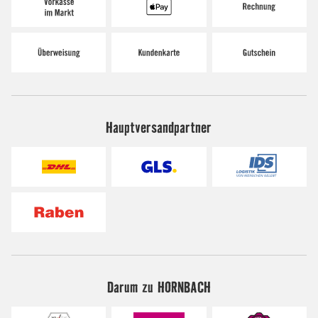
Hauptversandpartner
Darum zu HORNBACH