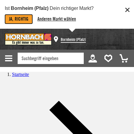
Ist
Bornheim (Pfalz)
Dein richtiger Markt?
JA, RICHTIG
Anderen Markt wählen
Bornheim (Pfalz)
Startseite