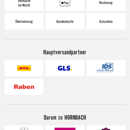
Hauptversandpartner
Darum zu HORNBACH