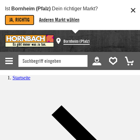
Ist
Bornheim (Pfalz)
Dein richtiger Markt?
JA, RICHTIG
Anderen Markt wählen
Bornheim (Pfalz)
Startseite