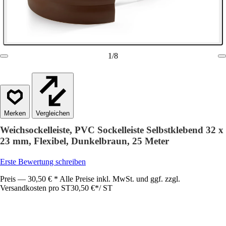
1
/
8
Vergleichen
Weichsockelleiste, PVC Sockelleiste Selbstklebend 32 x
23 mm, Flexibel, Dunkelbraun, 25 Meter
Erste Bewertung schreiben
Preis — 30,50 € * Alle Preise inkl. MwSt. und ggf. zzgl.
Versandkosten pro ST
30,50 €
*
/
ST