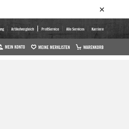
ung
Artikelvergleich
ProfiService
Alle Services
Karriere
MEIN KONTO
MEINE MERKLISTEN
WARENKORB