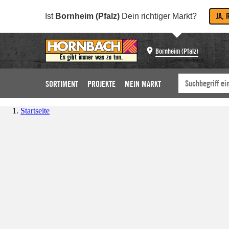
JA, 
Ist
Bornheim (Pfalz)
Dein richtiger Markt?
Bornheim (Pfalz)
SORTIMENT
PROJEKTE
MEIN MARKT
Startseite