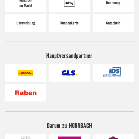
Hauptversandpartner
Darum zu HORNBACH