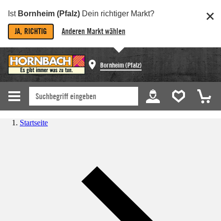
Ist
Bornheim (Pfalz)
Dein richtiger Markt?
JA, RICHTIG
Anderen Markt wählen
Bornheim (Pfalz)
Startseite