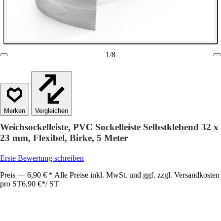
1
/
8
Vergleichen
Weichsockelleiste, PVC Sockelleiste Selbstklebend 32 x
23 mm, Flexibel, Birke, 5 Meter
Erste Bewertung schreiben
Preis — 6,90 € * Alle Preise inkl. MwSt. und ggf. zzgl. Versandkosten
pro ST
6,90 €
*
/
ST