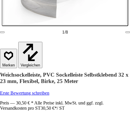
1
/
8
Vergleichen
Weichsockelleiste, PVC Sockelleiste Selbstklebend 32 x
23 mm, Flexibel, Birke, 25 Meter
Erste Bewertung schreiben
Preis — 30,50 € * Alle Preise inkl. MwSt. und ggf. zzgl.
Versandkosten pro ST
30,50 €
*
/
ST