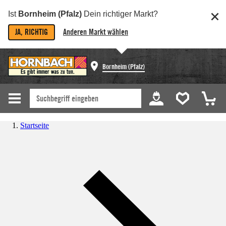
Ist
Bornheim (Pfalz)
Dein richtiger Markt?
JA, RICHTIG
Anderen Markt wählen
Bornheim (Pfalz)
Startseite