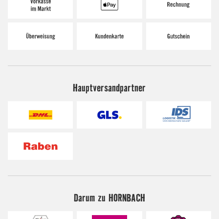
Hauptversandpartner
Darum zu HORNBACH