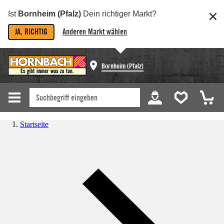
Ist
Bornheim (Pfalz)
Dein richtiger Markt?
JA, RICHTIG
Anderen Markt wählen
Bornheim (Pfalz)
Startseite