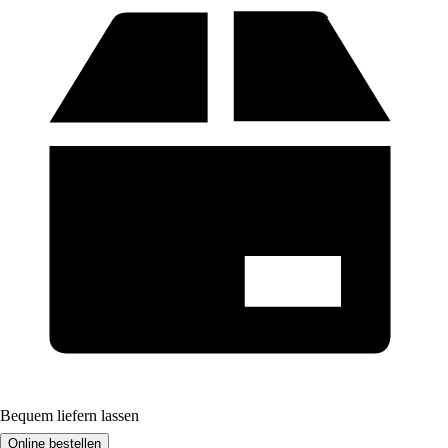
Bequem liefern lassen
Online bestellen