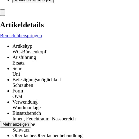
Artikeldetails
Bereich überspringen
Artikeltyp
WC-Bürstenkopf
Ausführung
Ersatz
Serie
Uni
Befestigungsmöglichkeit
Schrauben
Form
Oval
Verwendung
Wandmontage
Einsatzbereich
Innen, Feuchtraum, Nassbereich
Grundfarbe
Mehr anzeigen
Schwarz
Oberfläche/Oberflächenbehandlung