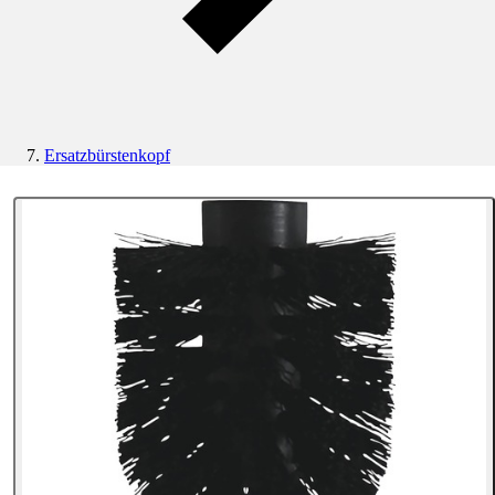
Ersatzbürstenkopf