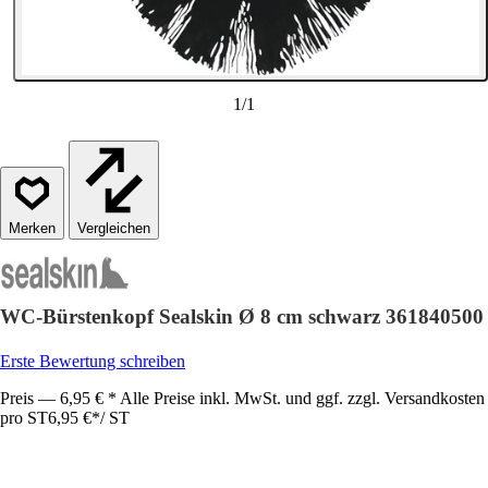
1
/
1
Vergleichen
WC-Bürstenkopf Sealskin Ø 8 cm schwarz 361840500
Erste Bewertung schreiben
Preis — 6,95 € * Alle Preise inkl. MwSt. und ggf. zzgl. Versandkosten
pro ST
6,95 €
*
/
ST