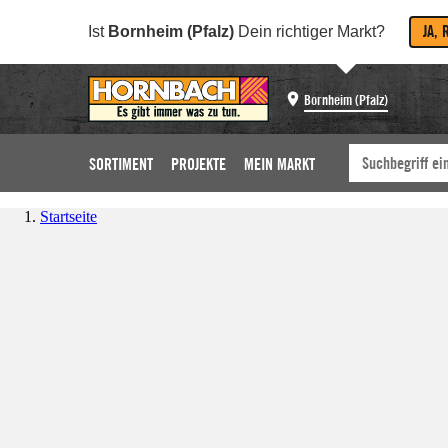
JA, 
Ist
Bornheim (Pfalz)
Dein richtiger Markt?
Bornheim (Pfalz)
SORTIMENT
PROJEKTE
MEIN MARKT
Startseite