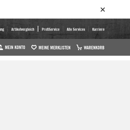
ung
Artikelvergleich
ProfiService
Alle Services
Karriere
MEIN KONTO
MEINE MERKLISTEN
WARENKORB