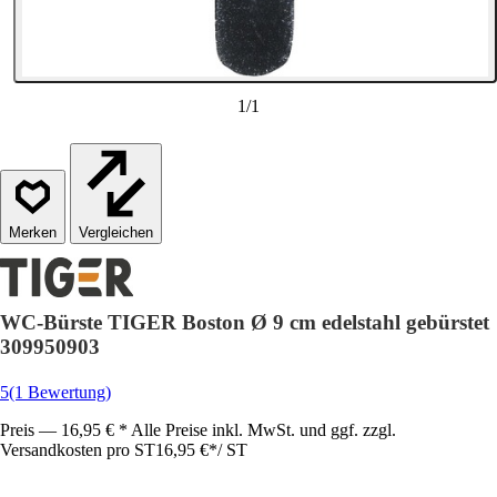
1
/
1
Vergleichen
WC-Bürste TIGER Boston Ø 9 cm edelstahl gebürstet
309950903
5
(1 Bewertung)
Preis — 16,95 € * Alle Preise inkl. MwSt. und ggf. zzgl.
Versandkosten pro ST
16,95 €
*
/
ST