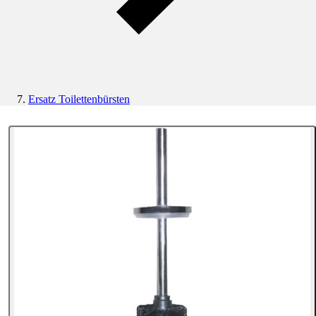
Ersatz Toilettenbürsten