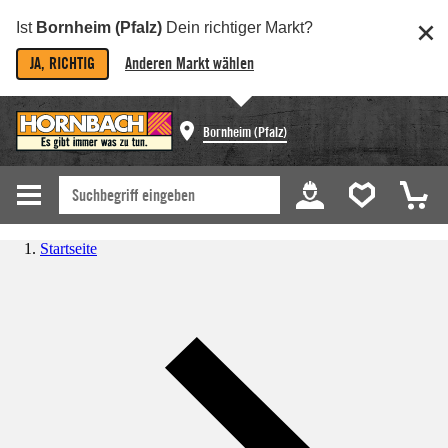
Ist
Bornheim (Pfalz)
Dein richtiger Markt?
JA, RICHTIG
Anderen Markt wählen
Bornheim (Pfalz)
Startseite