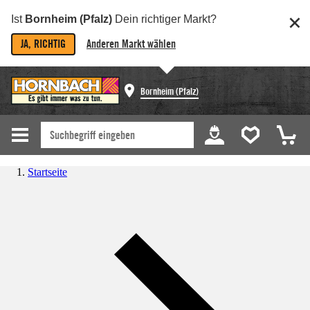
Ist
Bornheim (Pfalz)
Dein richtiger Markt?
JA, RICHTIG
Anderen Markt wählen
Bornheim (Pfalz)
Startseite