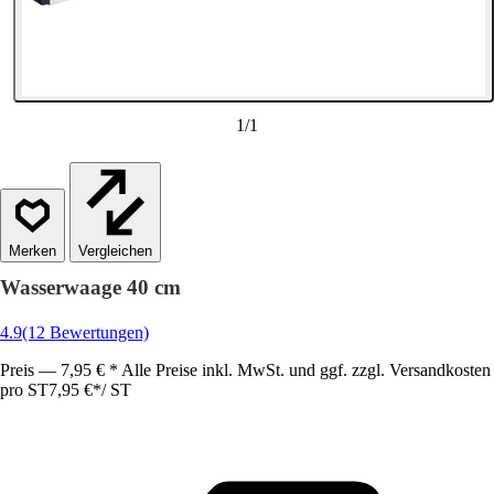
1
/
1
Vergleichen
Wasserwaage 40 cm
4.9
(12 Bewertungen)
Preis — 7,95 € * Alle Preise inkl. MwSt. und ggf. zzgl. Versandkosten
pro ST
7,95 €
*
/
ST