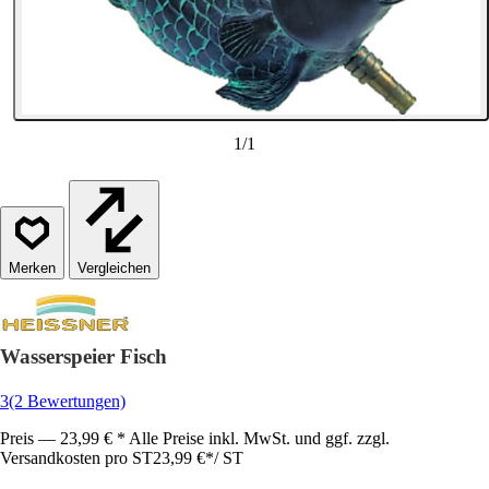
1
/
1
Vergleichen
Wasserspeier Fisch
3
(2 Bewertungen)
Preis — 23,99 € * Alle Preise inkl. MwSt. und ggf. zzgl.
Versandkosten pro ST
23,99 €
*
/
ST