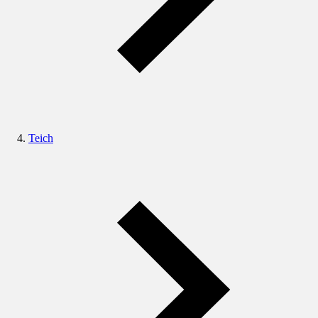
Teich