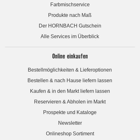
Farbmischservice
Produkte nach Maß
Der HORNBACH Gutschein
Alle Services im Überblick
Online einkaufen
Bestellmöglichkeiten & Lieferoptionen
Bestellen & nach Hause liefern lassen
Kaufen & in den Markt liefern lassen
Reservieren & Abholen im Markt
Prospekte und Kataloge
Newsletter
Onlineshop Sortiment