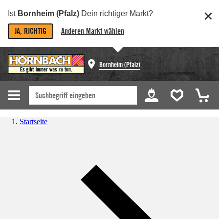
Ist
Bornheim (Pfalz)
Dein richtiger Markt?
JA, RICHTIG
Anderen Markt wählen
Bornheim (Pfalz)
Startseite