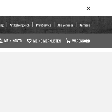
ung
Artikelvergleich
ProfiService
Alle Services
Karriere
MEIN KONTO
MEINE MERKLISTEN
WARENKORB