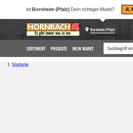
JA, 
Ist
Bornheim (Pfalz)
Dein richtiger Markt?
Bornheim (Pfalz)
SORTIMENT
PROJEKTE
MEIN MARKT
Startseite