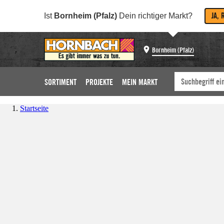
JA, 
Ist
Bornheim (Pfalz)
Dein richtiger Markt?
Bornheim (Pfalz)
SORTIMENT
PROJEKTE
MEIN MARKT
Startseite