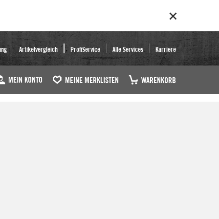
ung
Artikelvergleich
ProfiService
Alle Services
Karriere
MEIN KONTO
MEINE MERKLISTEN
WARENKORB