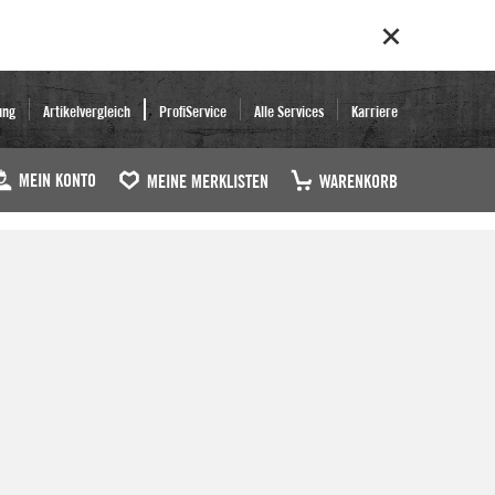
ung
Artikelvergleich
ProfiService
Alle Services
Karriere
MEIN KONTO
MEINE MERKLISTEN
WARENKORB