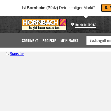
JA, 
Ist
Bornheim (Pfalz)
Dein richtiger Markt?
Bornheim (Pfalz)
SORTIMENT
PROJEKTE
MEIN MARKT
Startseite