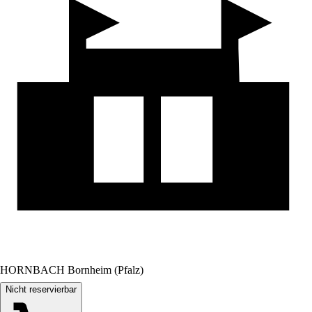
HORNBACH Bornheim (Pfalz)
Nicht reservierbar