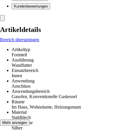
Kundenbewertungen
Artikeldetails
Bereich überspringen
Artikeltyp
Formteil
Ausführung
Wandfutter
Einsatzbereich
Innen
Anwendung
Anschluss
Anwendungsbereich
Gasofen, Konventionelle Gaskessel
Räume
Im Haus, Wohnräume, Heizungsraum
Material
Stahlblech
Grundfarbe
Mehr anzeigen
Silber