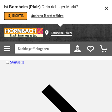
Ist
Bornheim (Pfalz)
Dein richtiger Markt?
JA, RICHTIG
Anderen Markt wählen
Bornheim (Pfalz)
Startseite