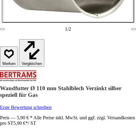
1
/
2
Vergleichen
Wandfutter Ø 110 mm Stahlblech Verzinkt silber
speziell für Gas
Erste Bewertung schreiben
Preis — 5,90 € * Alle Preise inkl. MwSt. und ggf. zzgl. Versandkosten
pro ST
5,90 €
*
/
ST