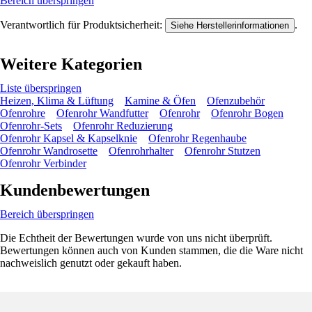
Bereich überspringen
Verantwortlich für Produktsicherheit:
.
Siehe Herstellerinformationen
Weitere Kategorien
Liste überspringen
Heizen, Klima & Lüftung
Kamine & Öfen
Ofenzubehör
Ofenrohre
Ofenrohr Wandfutter
Ofenrohr
Ofenrohr Bogen
Ofenrohr-Sets
Ofenrohr Reduzierung
Ofenrohr Kapsel & Kapselknie
Ofenrohr Regenhaube
Ofenrohr Wandrosette
Ofenrohrhalter
Ofenrohr Stutzen
Ofenrohr Verbinder
Kundenbewertungen
Bereich überspringen
Die Echtheit der Bewertungen wurde von uns nicht überprüft.
Bewertungen können auch von Kunden stammen, die die Ware nicht
nachweislich genutzt oder gekauft haben.