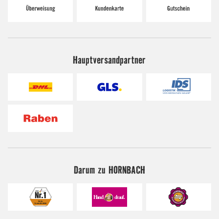
Hauptversandpartner
Darum zu HORNBACH