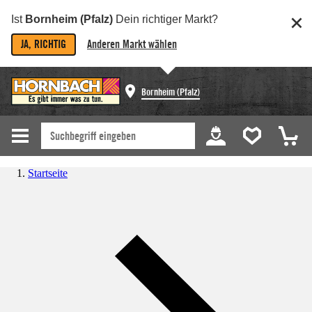
Ist
Bornheim (Pfalz)
Dein richtiger Markt?
JA, RICHTIG
Anderen Markt wählen
Bornheim (Pfalz)
Startseite