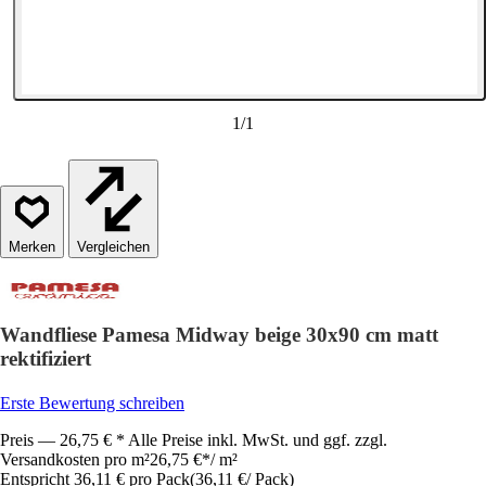
1
/
1
Vergleichen
Wandfliese Pamesa Midway beige 30x90 cm matt
rektifiziert
Erste Bewertung schreiben
Preis — 26,75 € * Alle Preise inkl. MwSt. und ggf. zzgl.
Versandkosten pro m²
26,75 €
*
/
m²
Entspricht 36,11 € pro Pack
(
36,11 €
/
Pack
)