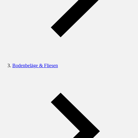
Bodenbeläge & Fliesen