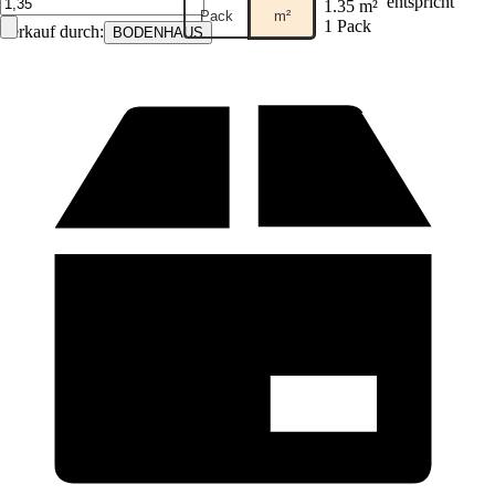
entspricht
1.35 m²
Pack
m²
1 Pack
Verkauf durch:
BODENHAUS