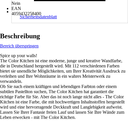
Nein
EAN
4059432258400
Sicherheitsdatenblatt
Beschreibung
Bereich überspringen
Spice up your walls!
The Color Kitchen ist eine moderne, junge und kreative Wandfarbe,
die in Deutschland hergestellt wird. Mit 112 verschiedenen Farben
bietet sie unendliche Möglichkeiten, um Ihrer Kreativität Ausdruck zu
verleihen und Ihre Wohnräume in ein wahres Meisterwerk zu
verwandeln.
Ob Sie nach einem kräftigen und lebendigen Farbton oder einem
subtilen Pastellton suchen, The Color Kitchen hat garantiert die
richtige Farbe für Sie. Aber das ist noch lange nicht alles - The Color
Kitchen ist eine Farbe, die mit hochwertigen Inhaltsstoffen hergestellt
wird und eine hervorragende Deckkraft und Langlebigkeit aufweist.
Lassen Sie Ihrer Fantasie freien Lauf und lassen Sie Ihre Wände zum
Leben erwecken - mit The Color Kitchen.