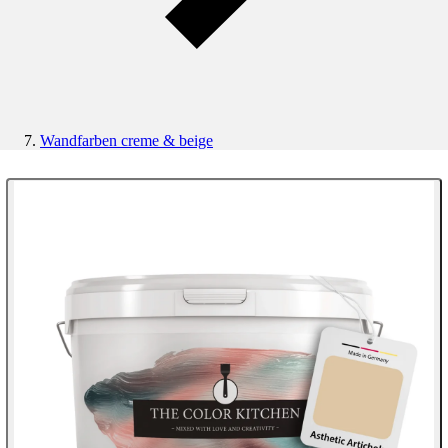
Wandfarben creme & beige