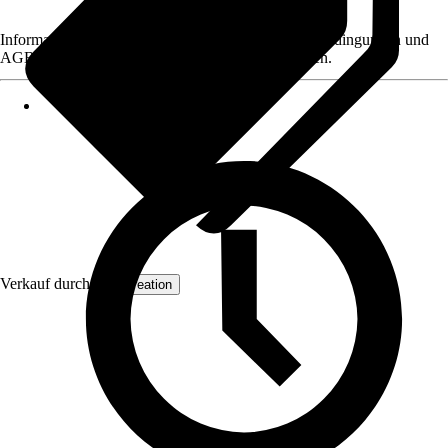
Informationen des Verkäufers, wie z. B. Rückgabebedingungen und
AGB, finden Sie bei Klick auf den Verkäufernamen.
Verkauf durch:
AS Creation