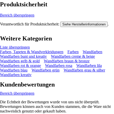
Produktsicherheit
Bereich überspringen
Verantwortlich für Produktsicherheit:
.
Siehe Herstellerinformationen
Weitere Kategorien
Liste überspringen
Farben, Tapeten & Wandverkleidungen
Farben
Wandfarben
Wandfarben bunt und kreativ
Wandfarben creme & beige
Wandfarben gelb & gold
Wandfarben braun & bronze
Wandfarben rot & orange
Wandfarben rosa
Wandfarben lila
Wandfarben blau
Wandfarben grün
Wandfarben grau & silber
Wandfarben kreativ
Kundenbewertungen
Bereich überspringen
Die Echtheit der Bewertungen wurde von uns nicht überprüft.
Bewertungen können auch von Kunden stammen, die die Ware nicht
nachweislich genutzt oder gekauft haben.