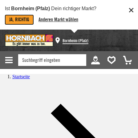
Ist
Bornheim (Pfalz)
Dein richtiger Markt?
JA, RICHTIG
Anderen Markt wählen
Bornheim (Pfalz)
Startseite