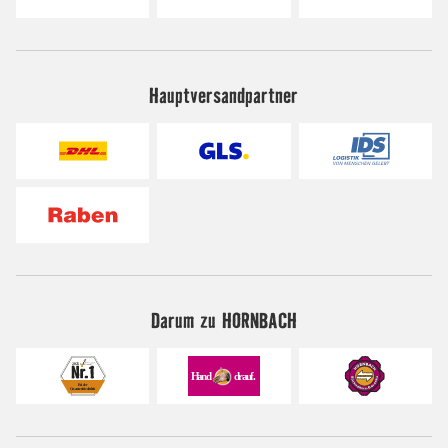
Hauptversandpartner
Darum zu HORNBACH