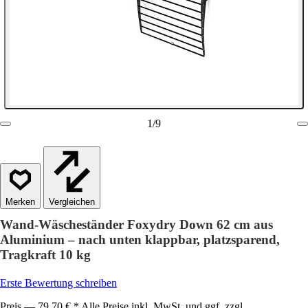
1
/
9
Vergleichen
Wand-Wäscheständer Foxydry Down 62 cm aus
Aluminium – nach unten klappbar, platzsparend,
Tragkraft 10 kg
Erste Bewertung schreiben
Preis — 79,70 € * Alle Preise inkl. MwSt. und ggf. zzgl.