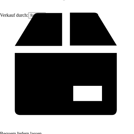
Verkauf durch:
foxydry
Bequem liefern lassen