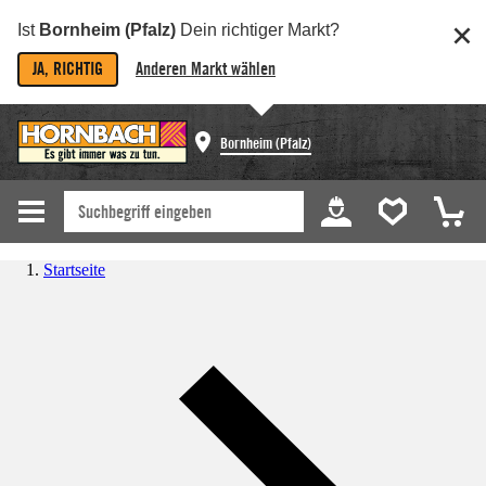
Ist
Bornheim (Pfalz)
Dein richtiger Markt?
JA, RICHTIG
Anderen Markt wählen
Bornheim (Pfalz)
Startseite