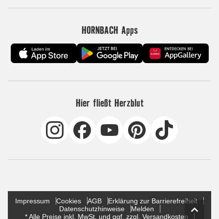
HORNBACH Apps
Hier fließt Herzblut
Impressum
Cookies
AGB
Erklärung zur Barrierefreiheit
Datenschutzhinweise
Melden
* Alle Preise inkl. MwSt. und ggf. zzgl. Versandkosten