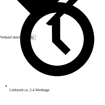
Verkauf durch:
foxydry
Lieferzeit ca. 2-4 Werktage