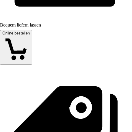
Bequem liefern lassen
Online bestellen