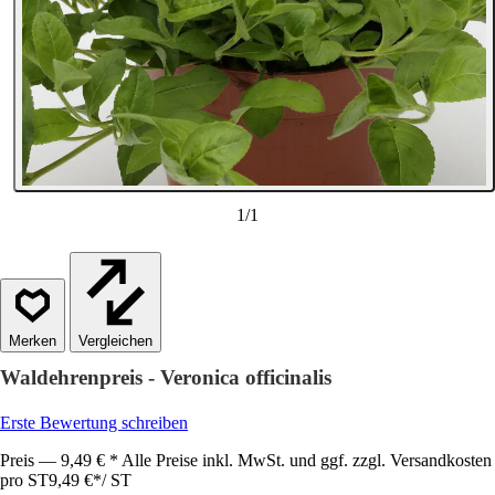
1
/
1
Vergleichen
Waldehrenpreis - Veronica officinalis
Erste Bewertung schreiben
Preis — 9,49 € * Alle Preise inkl. MwSt. und ggf. zzgl. Versandkosten
pro ST
9,49 €
*
/
ST