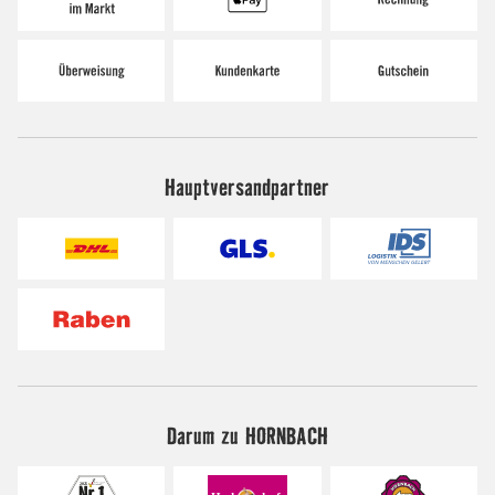
Hauptversandpartner
Darum zu HORNBACH