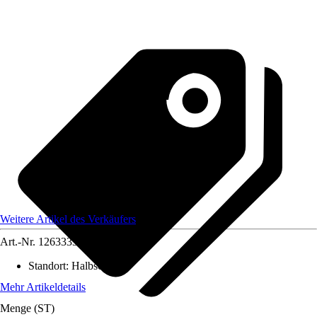
Weitere Artikel des Verkäufers
Art.-Nr.
12633336
Standort
:
Halbschatten
Mehr Artikeldetails
Menge (ST)