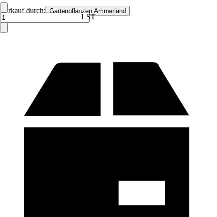
Verkauf durch:
Gartenpflanzen Ammerland
1 ST