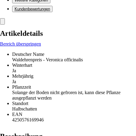
Weitere Kategorien
Kundenbewertungen
Artikeldetails
Bereich überspringen
Deutscher Name
Waldehrenpreis - Veronica officinalis
Winterhart
Ja
Mehrjährig
Ja
Pflanzzeit
Solange der Boden nicht gefroren ist, kann diese Pflanze
ausgepflanzt werden
Standort
Halbschatten
EAN
4250576169946