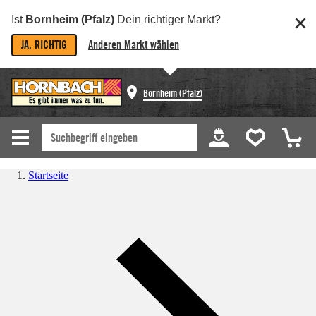
Ist
Bornheim (Pfalz)
Dein richtiger Markt?
JA, RICHTIG
Anderen Markt wählen
Bornheim (Pfalz)
Startseite