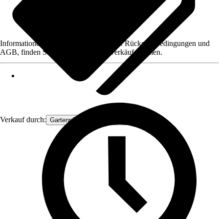
Informationen des Verkäufers, wie z. B. Rückgabebedingungen und
AGB, finden Sie bei Klick auf den Verkäufernamen.
Verkauf durch:
Gartenpflanzen Ammerland