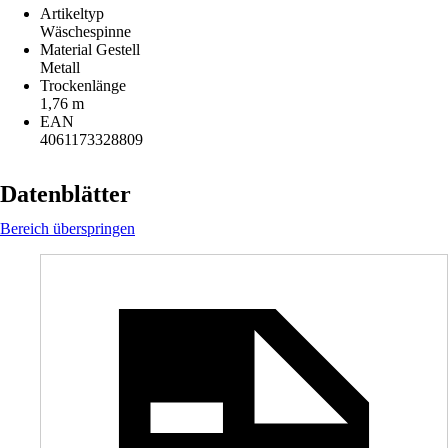
Artikeltyp
Wäschespinne
Material Gestell
Metall
Trockenlänge
1,76 m
EAN
4061173328809
Datenblätter
Bereich überspringen