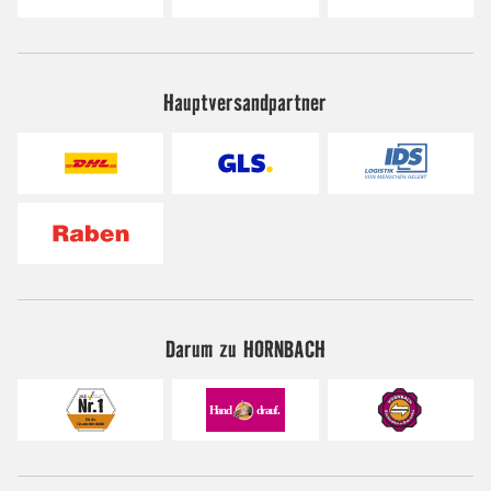
Hauptversandpartner
Darum zu HORNBACH