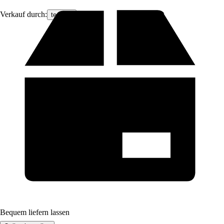
Verkauf durch:
tectake
Bequem liefern lassen