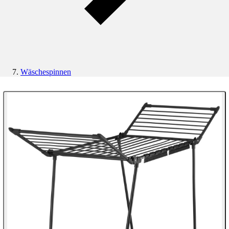
Wäschespinnen