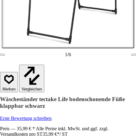
1
/
6
Vergleichen
Wäscheständer tectake Life bodenschonende Füße
klappbar schwarz
Erste Bewertung schreiben
Preis — 35,99 € * Alle Preise inkl. MwSt. und ggf. zzgl.
Versandkosten pro ST
35,99 €
*
/
ST