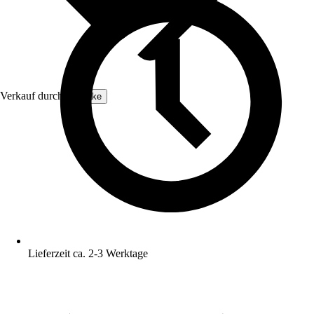
Verkauf durch:
tectake
Lieferzeit ca. 2-3 Werktage