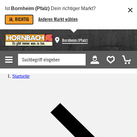
Ist
Bornheim (Pfalz)
Dein richtiger Markt?
JA, RICHTIG
Anderen Markt wählen
Bornheim (Pfalz)
Startseite