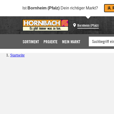
JA, 
Ist
Bornheim (Pfalz)
Dein richtiger Markt?
Bornheim (Pfalz)
SORTIMENT
PROJEKTE
MEIN MARKT
Startseite