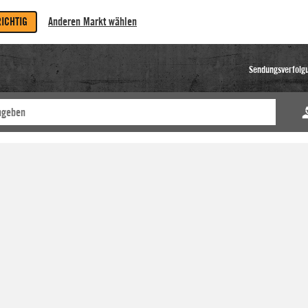
RICHTIG
Anderen Markt wählen
Sendungsverfolg