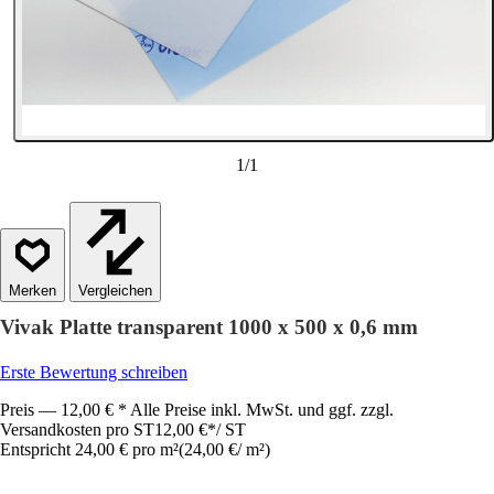
1
/
1
Vergleichen
Vivak Platte transparent 1000 x 500 x 0,6 mm
Erste Bewertung schreiben
Preis — 12,00 € * Alle Preise inkl. MwSt. und ggf. zzgl.
Versandkosten pro ST
12,00 €
*
/
ST
Entspricht 24,00 € pro m²
(
24,00 €
/
m²
)