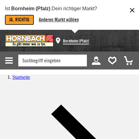
Ist
Bornheim (Pfalz)
Dein richtiger Markt?
JA, RICHTIG
Anderen Markt wählen
Bornheim (Pfalz)
Startseite