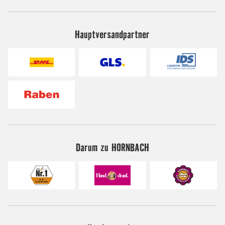
Hauptversandpartner
Darum zu HORNBACH