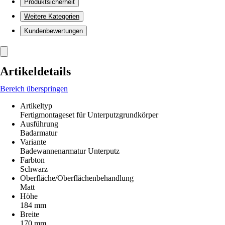
Produktsicherheit
Weitere Kategorien
Kundenbewertungen
Artikeldetails
Bereich überspringen
Artikeltyp
Fertigmontageset für Unterputzgrundkörper
Ausführung
Badarmatur
Variante
Badewannenarmatur Unterputz
Farbton
Schwarz
Oberfläche/Oberflächenbehandlung
Matt
Höhe
184 mm
Breite
170 mm