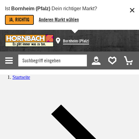
Ist
Bornheim (Pfalz)
Dein richtiger Markt?
JA, RICHTIG
Anderen Markt wählen
Bornheim (Pfalz)
Startseite