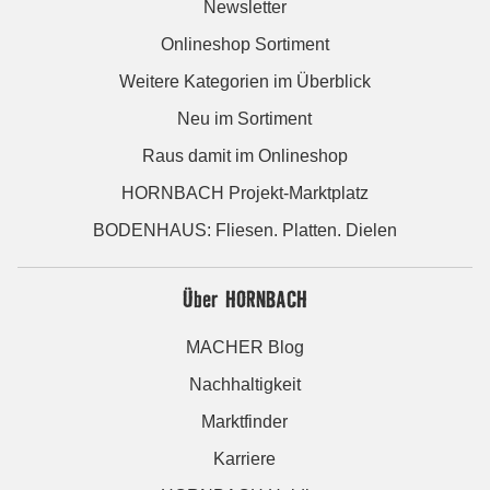
Newsletter
Onlineshop Sortiment
Weitere Kategorien im Überblick
Neu im Sortiment
Raus damit im Onlineshop
HORNBACH Projekt-Marktplatz
BODENHAUS: Fliesen. Platten. Dielen
Über HORNBACH
MACHER Blog
Nachhaltigkeit
Marktfinder
Karriere