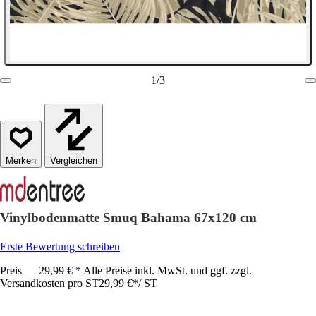
1
/
3
Vergleichen
Vinylbodenmatte Smuq Bahama 67x120 cm
Erste Bewertung schreiben
Preis — 29,99 € * Alle Preise inkl. MwSt. und ggf. zzgl.
Versandkosten pro ST
29,99 €
*
/
ST