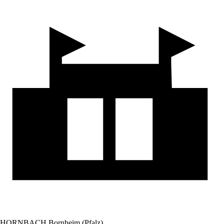
HORNBACH Bornheim (Pfalz)