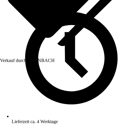
Verkauf durch:
HORNBACH
Lieferzeit ca. 4 Werktage