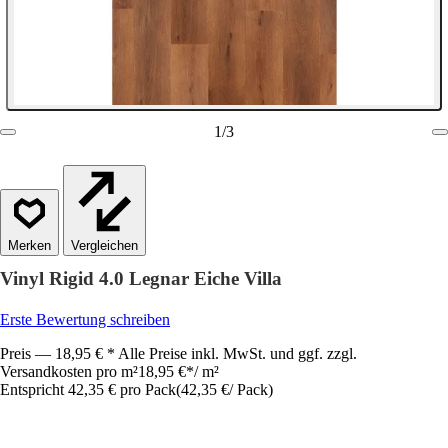
1
/
3
Vergleichen
Vinyl Rigid 4.0 Legnar Eiche Villa
Erste Bewertung schreiben
Preis — 18,95 € * Alle Preise inkl. MwSt. und ggf. zzgl.
Versandkosten pro m²
18,95 €
*
/
m²
Entspricht 42,35 € pro Pack
(
42,35 €
/
Pack
)