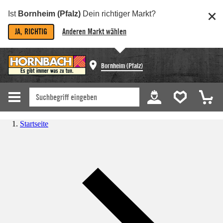
Ist
Bornheim (Pfalz)
Dein richtiger Markt?
JA, RICHTIG
Anderen Markt wählen
Bornheim (Pfalz)
Startseite