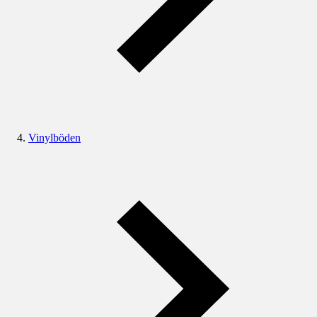
Vinylböden