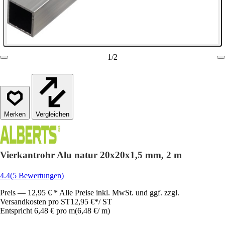
1
/
2
Vergleichen
Vierkantrohr Alu natur 20x20x1,5 mm, 2 m
4.4
(5 Bewertungen)
Preis — 12,95 € * Alle Preise inkl. MwSt. und ggf. zzgl.
Versandkosten pro ST
12,95 €
*
/
ST
Entspricht 6,48 € pro m
(
6,48 €
/
m
)