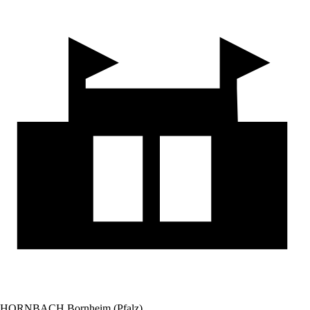
HORNBACH Bornheim (Pfalz)