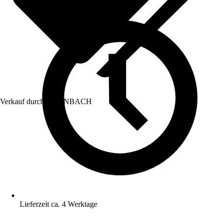
Verkauf durch:
HORNBACH
Lieferzeit ca. 4 Werktage