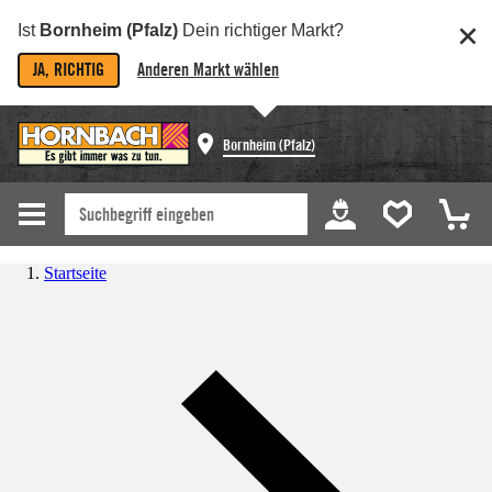
Ist
Bornheim (Pfalz)
Dein richtiger Markt?
JA, RICHTIG
Anderen Markt wählen
Bornheim (Pfalz)
Startseite