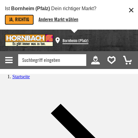
Ist
Bornheim (Pfalz)
Dein richtiger Markt?
JA, RICHTIG
Anderen Markt wählen
Bornheim (Pfalz)
Startseite