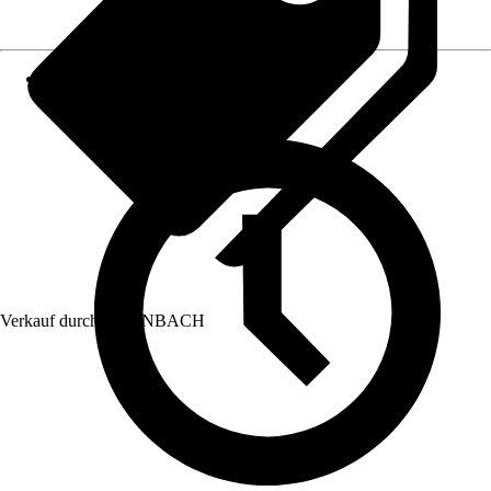
Verkauf durch:
HORNBACH