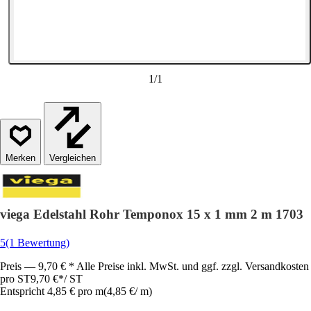
1
/
1
Vergleichen
viega Edelstahl Rohr Temponox 15 x 1 mm 2 m 1703
5
(1 Bewertung)
Preis — 9,70 € * Alle Preise inkl. MwSt. und ggf. zzgl. Versandkosten
pro ST
9,70 €
*
/
ST
Entspricht 4,85 € pro m
(
4,85 €
/
m
)