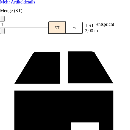
Mehr Artikeldetails
Menge (ST)
entspricht
1 ST
ST
m
2,00 m