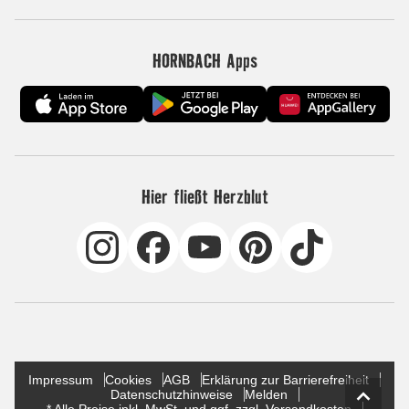
HORNBACH Apps
Hier fließt Herzblut
Impressum
Cookies
AGB
Erklärung zur Barrierefreiheit
Datenschutzhinweise
Melden
* Alle Preise inkl. MwSt. und ggf. zzgl. Versandkosten