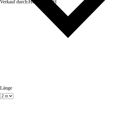
Verkauf durch:
HORNBACH
Länge