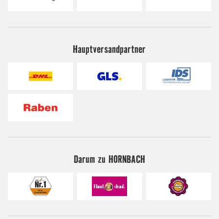
Hauptversandpartner
Darum zu HORNBACH