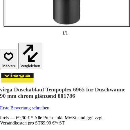
1
/
1
Vergleichen
viega Duschablauf Tempoplex 6965 für Duschwanne
90 mm chrom glänzend 801786
Erste Bewertung schreiben
Preis — 69,90 € * Alle Preise inkl. MwSt. und ggf. zzgl.
Versandkosten pro ST
69,90 €
*
/
ST