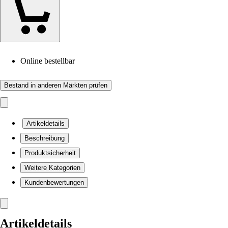
Online bestellbar
Bestand in anderen Märkten prüfen
Artikeldetails
Beschreibung
Produktsicherheit
Weitere Kategorien
Kundenbewertungen
Artikeldetails