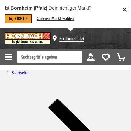
Ist
Bornheim (Pfalz)
Dein richtiger Markt?
JA, RICHTIG
Anderen Markt wählen
Bornheim (Pfalz)
Startseite