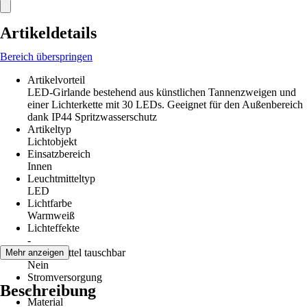
Artikeldetails
Bereich überspringen
Artikelvorteil
LED-Girlande bestehend aus künstlichen Tannenzweigen und
einer Lichterkette mit 30 LEDs. Geeignet für den Außenbereich
dank IP44 Spritzwasserschutz
Artikeltyp
Lichtobjekt
Einsatzbereich
Innen
Leuchtmitteltyp
LED
Lichtfarbe
Warmweiß
Lichteffekte
-
Leuchtmittel tauschbar
Mehr anzeigen
Nein
Stromversorgung
Beschreibung
-
Material