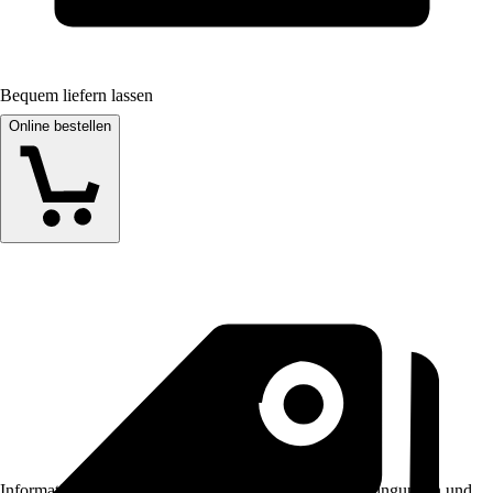
Bequem liefern lassen
Online bestellen
Informationen des Verkäufers, wie z. B. Rückgabebedingungen und