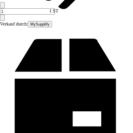
1 ST
Verkauf durch:
MySupplify