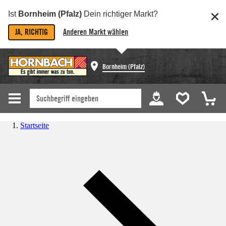
Ist
Bornheim (Pfalz)
Dein richtiger Markt?
JA, RICHTIG
Anderen Markt wählen
Bornheim (Pfalz)
Startseite