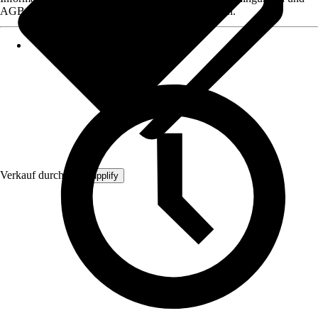
AGB, finden Sie bei Klick auf den Verkäufernamen.
Verkauf durch:
MySupplify