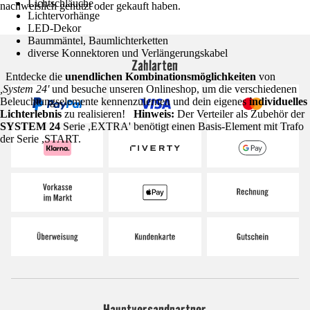
Lichtschläuche
nachweislich genutzt oder gekauft haben.
Lichtervorhänge
LED-Dekor
Baummäntel, Baumlichterketten
diverse Konnektoren und Verlängerungskabel
Zahlarten
Entdecke die
unendlichen Kombinationsmöglichkeiten
von
,System 24'
und besuche unseren Onlineshop, um die verschiedenen
Beleuchtungselemente kennenzulernen und dein eigenes
individuelles
Lichterlebnis
zu realisieren!
Hinweis:
Der Verteiler als Zubehör der
SYSTEM 24
Serie ,EXTRA' benötigt einen Basis-Element mit Trafo
der Serie ,START.
Hauptversandpartner