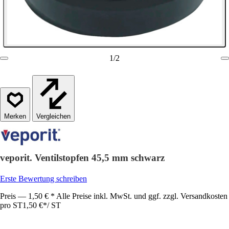
1
/
2
Vergleichen
veporit. Ventilstopfen 45,5 mm schwarz
Erste Bewertung schreiben
Preis — 1,50 € * Alle Preise inkl. MwSt. und ggf. zzgl. Versandkosten
pro ST
1,50 €
*
/
ST