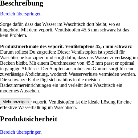
Beschreibung
Bereich überspringen
Sorge dafür, dass das Wasser im Waschtisch dort bleibt, wo es
hingehört. Mit dem veporit. Ventilstopfen 45,5 mm schwarz ist das
kein Problem.
Produktmerkmale des veporit. Ventilstopfens 45,5 mm schwarz
Darum solltest Du zugreifen: Dieser Ventilstopfen ist speziell für
Waschtische konzipiert und sorgt dafür, dass das Wasser zuverlässig im
Becken bleibt. Mit einem Durchmesser von 45,5 mm passt er optimal
in gängige Abflüsse. Der Stopfen aus robustem Gummi sorgt für eine
zuverlässige Abdichtung, wodurch Wasserverluste vermieden werden.
Die schwarze Farbe fügt sich nahtlos in die meisten
Badezimmereinrichtungen ein und verleiht dem Waschtisch ein
modernes Aussehen.
Festgezurrt: Der veporit. Ventilstopfen ist die ideale Lösung für eine
Mehr anzeigen
effektive Wasserhaltung im Waschtisch.
Produktsicherheit
Bereich überspringen