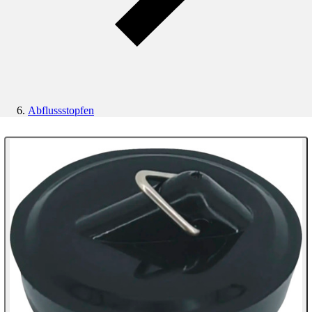
Abflussstopfen