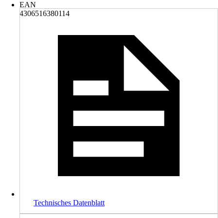
EAN
4306516380114
Technisches Datenblatt