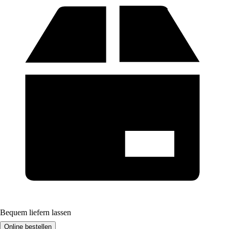
Bequem liefern lassen
Online bestellen