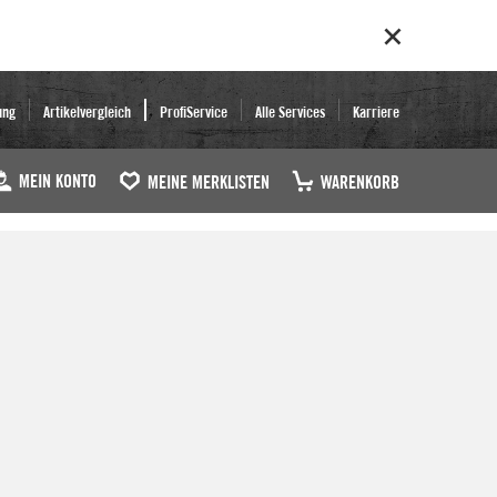
ung
Artikelvergleich
ProfiService
Alle Services
Karriere
MEIN KONTO
MEINE MERKLISTEN
WARENKORB