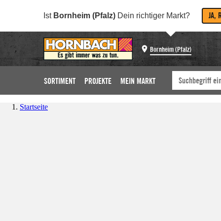
JA, 
Ist
Bornheim (Pfalz)
Dein richtiger Markt?
Bornheim (Pfalz)
SORTIMENT
PROJEKTE
MEIN MARKT
Startseite