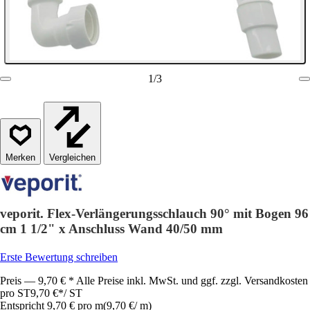
1
/
3
Vergleichen
veporit. Flex-Verlängerungsschlauch 90° mit Bogen 96
cm 1 1/2" x Anschluss Wand 40/50 mm
Erste Bewertung schreiben
Preis — 9,70 € * Alle Preise inkl. MwSt. und ggf. zzgl. Versandkosten
pro ST
9,70 €
*
/
ST
Entspricht 9,70 € pro m
(
9,70 €
/
m
)