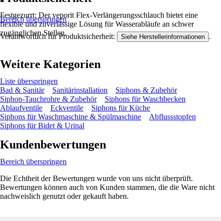
Festgezurrt: Der veporit Flex-Verlängerungsschlauch bietet eine
Bereich überspringen
flexible und zuverlässige Lösung für Wasserabläufe an schwer
zugänglichen Stellen.
Verantwortlich für Produktsicherheit:
.
Siehe Herstellerinformationen
Weitere Kategorien
Liste überspringen
Bad & Sanitär
Sanitärinstallation
Siphons & Zubehör
Siphon-Tauchrohre & Zubehör
Siphons für Waschbecken
Ablaufventile
Eckventile
Siphons für Küche
Siphons für Waschmaschine & Spülmaschine
Abflussstopfen
Siphons für Bidet & Urinal
Kundenbewertungen
Bereich überspringen
Die Echtheit der Bewertungen wurde von uns nicht überprüft.
Bewertungen können auch von Kunden stammen, die die Ware nicht
nachweislich genutzt oder gekauft haben.