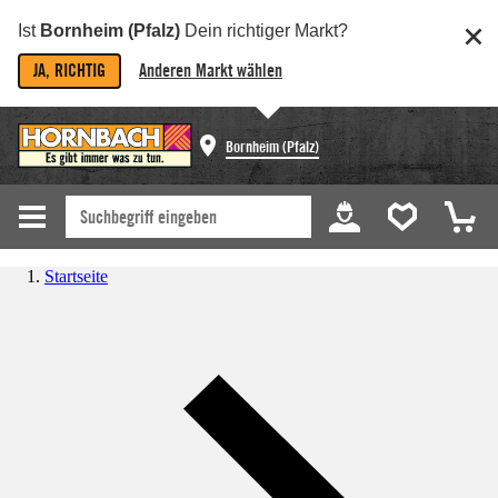
Ist
Bornheim (Pfalz)
Dein richtiger Markt?
JA, RICHTIG
Anderen Markt wählen
Bornheim (Pfalz)
Startseite