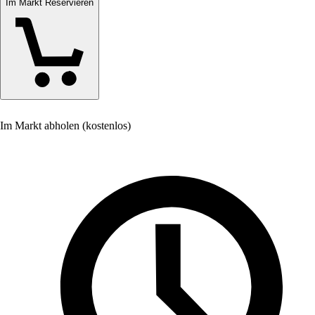
Im Markt Reservieren
Im Markt abholen (kostenlos)