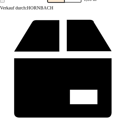
Verkauf durch:
HORNBACH