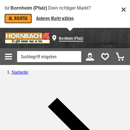
Ist
Bornheim (Pfalz)
Dein richtiger Markt?
JA, RICHTIG
Anderen Markt wählen
Bornheim (Pfalz)
Startseite