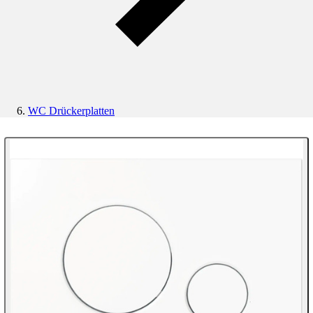
WC Drückerplatten