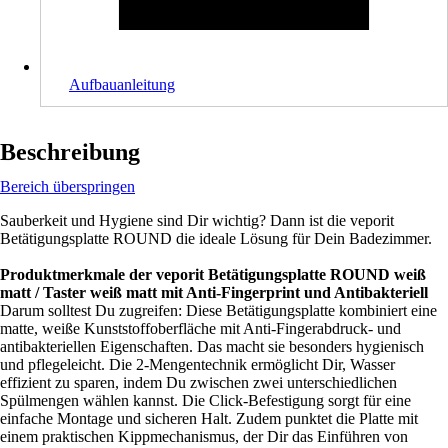
Aufbauanleitung
Beschreibung
Bereich überspringen
Sauberkeit und Hygiene sind Dir wichtig? Dann ist die veporit
Betätigungsplatte ROUND die ideale Lösung für Dein Badezimmer.
Produktmerkmale der veporit Betätigungsplatte ROUND weiß
matt / Taster weiß matt mit Anti-Fingerprint und Antibakteriell
Darum solltest Du zugreifen: Diese Betätigungsplatte kombiniert eine
matte, weiße Kunststoffoberfläche mit Anti-Fingerabdruck- und
antibakteriellen Eigenschaften. Das macht sie besonders hygienisch
und pflegeleicht. Die 2-Mengentechnik ermöglicht Dir, Wasser
effizient zu sparen, indem Du zwischen zwei unterschiedlichen
Spülmengen wählen kannst. Die Click-Befestigung sorgt für eine
einfache Montage und sicheren Halt. Zudem punktet die Platte mit
einem praktischen Kippmechanismus, der Dir das Einführen von