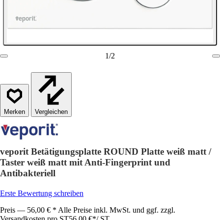
1
/
2
Vergleichen
veporit Betätigungsplatte ROUND Platte weiß matt /
Taster weiß matt mit Anti-Fingerprint und
Antibakteriell
Erste Bewertung schreiben
Preis — 56,00 € * Alle Preise inkl. MwSt. und ggf. zzgl.
Versandkosten pro ST
56,00 €
*
/
ST