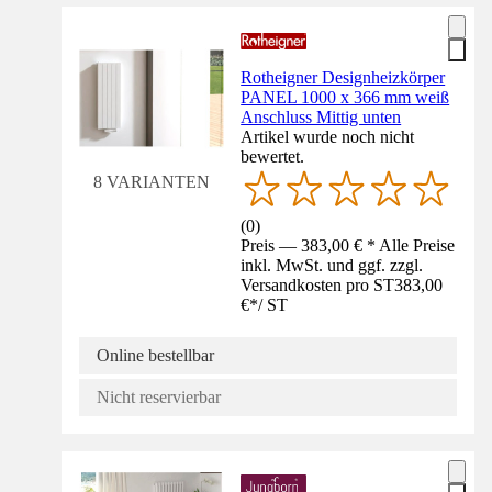
Rotheigner Designheizkörper
PANEL 1000 x 366 mm weiß
Anschluss Mittig unten
Artikel wurde noch nicht
bewertet.
8 VARIANTEN
(
0
)
Preis — 383,00 € * Alle Preise
inkl. MwSt. und ggf. zzgl.
Versandkosten pro ST
383,00
€
*
/
ST
Online bestellbar
Nicht reservierbar