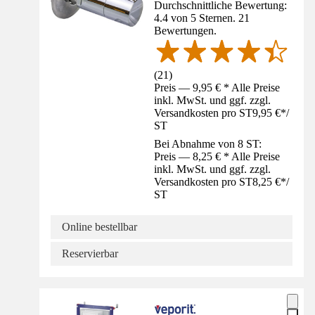
Durchschnittliche Bewertung:
4.4 von 5 Sternen. 21
Bewertungen.
(
21
)
Preis — 9,95 € * Alle Preise
inkl. MwSt. und ggf. zzgl.
Versandkosten pro ST
9,95 €
*
/
ST
Bei Abnahme von 8 ST:
Preis — 8,25 € * Alle Preise
inkl. MwSt. und ggf. zzgl.
Versandkosten pro ST
8,25 €
*
/
ST
Online bestellbar
Reservierbar