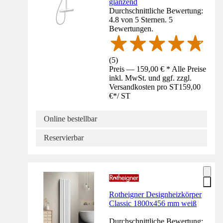
glänzend
Durchschnittliche Bewertung:
4.8 von 5 Sternen. 5
Bewertungen.
(
5
)
Preis — 159,00 € * Alle Preise
inkl. MwSt. und ggf. zzgl.
Versandkosten pro ST
159,00
€
*
/
ST
Online bestellbar
Reservierbar
Rotheigner Designheizkörper
Classic 1800x456 mm weiß
Durchschnittliche Bewertung: