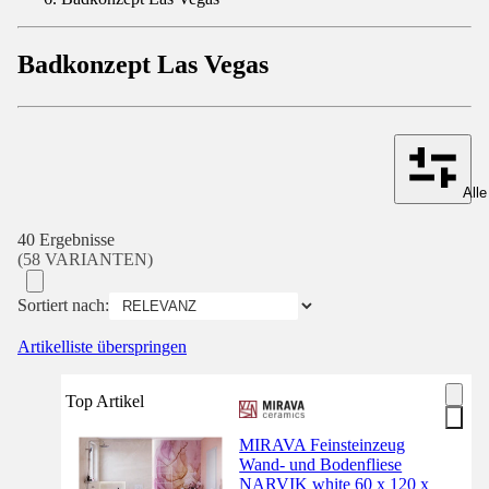
Badkonzept Las Vegas
Alle
40 Ergebnisse
(58 VARIANTEN)
Sortiert nach:
Artikelliste überspringen
Top Artikel
MIRAVA Feinsteinzeug
Wand- und Bodenfliese
NARVIK white 60 x 120 x