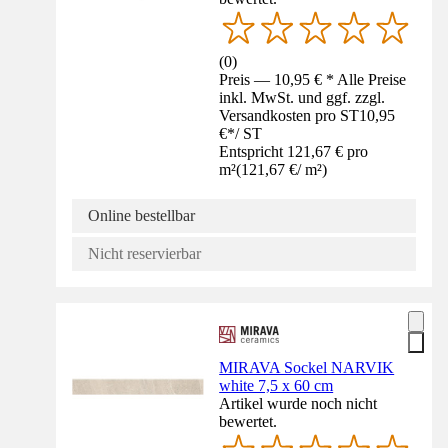
(
0
)
Preis — 10,95 € * Alle Preise
inkl. MwSt. und ggf. zzgl.
Versandkosten pro ST
10,95
€
*
/
ST
Entspricht 121,67 € pro
m²
(
121,67 €
/
m²
)
Online bestellbar
Nicht reservierbar
MIRAVA Sockel NARVIK
white 7,5 x 60 cm
Artikel wurde noch nicht
bewertet.