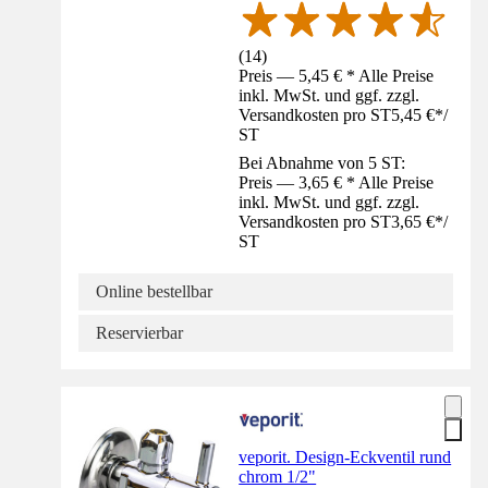
(
14
)
Preis — 5,45 € * Alle Preise
inkl. MwSt. und ggf. zzgl.
Versandkosten pro ST
5,45 €
*
/
ST
Bei Abnahme von 5 ST:
Preis — 3,65 € * Alle Preise
inkl. MwSt. und ggf. zzgl.
Versandkosten pro ST
3,65 €
*
/
ST
Online bestellbar
Reservierbar
veporit. Design-Eckventil rund
chrom 1/2"