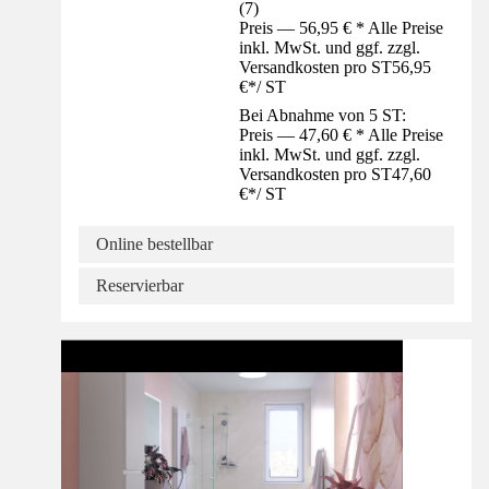
(
7
)
Preis — 56,95 € * Alle Preise
inkl. MwSt. und ggf. zzgl.
Versandkosten pro ST
56,95
€
*
/
ST
Bei Abnahme von 5 ST:
Preis — 47,60 € * Alle Preise
inkl. MwSt. und ggf. zzgl.
Versandkosten pro ST
47,60
€
*
/
ST
Online bestellbar
Reservierbar
Barrierearm