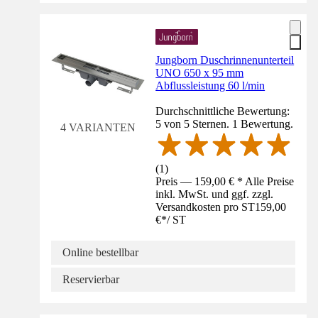
Jungborn Duschrinnenunterteil
UNO 650 x 95 mm
Abflussleistung 60 l/min
Durchschnittliche Bewertung:
5 von 5 Sternen. 1 Bewertung.
4 VARIANTEN
(
1
)
Preis — 159,00 € * Alle Preise
inkl. MwSt. und ggf. zzgl.
Versandkosten pro ST
159,00
€
*
/
ST
Online bestellbar
Reservierbar