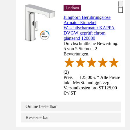
Jungborn Berührungslose
Armatur Einhebel
Waschtischarmatur KAPPA
DVGW geprüft chrom
glänzend 120880
Durchschnittliche Bewertung:
5 von 5 Sternen. 2
Bewertungen.
(
2
)
Preis — 125,00 € * Alle Preise
inkl. MwSt. und ggf. zzgl.
Versandkosten pro ST
125,00
€
*
/
ST
Online bestellbar
Reservierbar