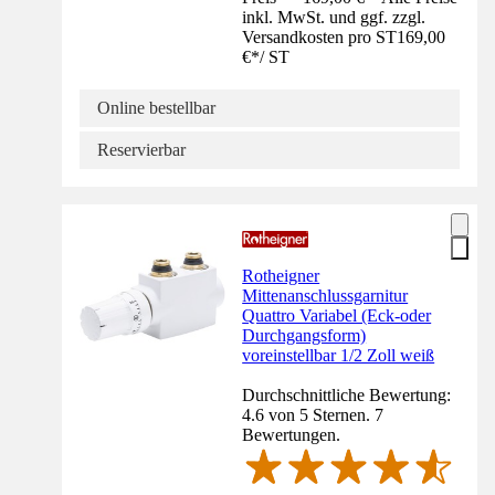
inkl. MwSt. und ggf. zzgl.
Versandkosten pro ST
169,00
€
*
/
ST
Online bestellbar
Reservierbar
Rotheigner
Mittenanschlussgarnitur
Quattro Variabel (Eck-oder
Durchgangsform)
voreinstellbar 1/2 Zoll weiß
Durchschnittliche Bewertung:
4.6 von 5 Sternen. 7
Bewertungen.