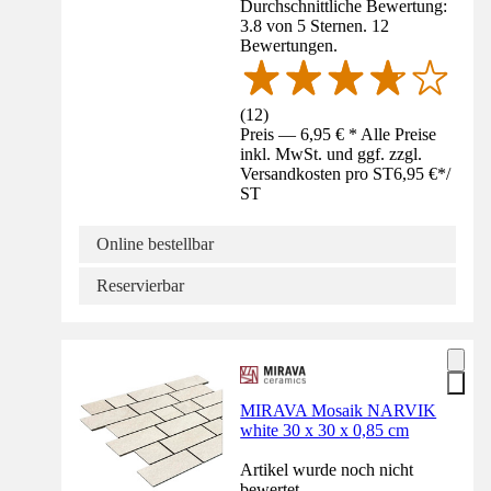
Durchschnittliche Bewertung:
3.8 von 5 Sternen. 12
Bewertungen.
(
12
)
Preis — 6,95 € * Alle Preise
inkl. MwSt. und ggf. zzgl.
Versandkosten pro ST
6,95 €
*
/
ST
Online bestellbar
Reservierbar
MIRAVA Mosaik NARVIK
white 30 x 30 x 0,85 cm
Artikel wurde noch nicht
bewertet.