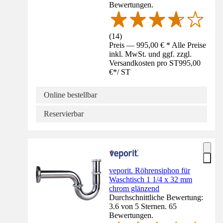
Bewertungen.
(
14
)
Preis — 995,00 € * Alle Preise
inkl. MwSt. und ggf. zzgl.
Versandkosten pro ST
995,00
€
*
/
ST
Online bestellbar
Reservierbar
veporit. Röhrensiphon für
Waschtisch 1 1/4 x 32 mm
chrom glänzend
Durchschnittliche Bewertung:
3.6 von 5 Sternen. 65
Bewertungen.