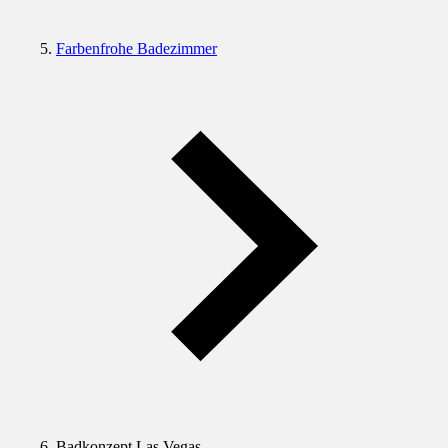
Farbenfrohe Badezimmer
Badkonzept Las Vegas