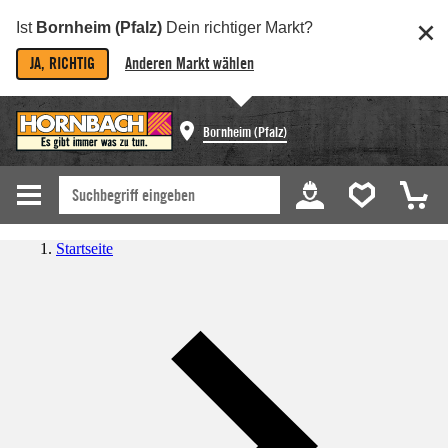
Ist
Bornheim (Pfalz)
Dein richtiger Markt?
JA, RICHTIG
Anderen Markt wählen
Bornheim (Pfalz)
Startseite