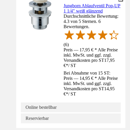
Jungborn Ablaufventil Pop-UP
1 1/4" weiß glänzend
Durchschnittliche Bewertung:
4.3 von 5 Sternen. 6
Bewertungen.
(
6
)
Preis — 17,95 € * Alle Preise
inkl. MwSt. und ggf. zzgl.
Versandkosten pro ST
17,95
€
*
/
ST
Bei Abnahme von 15 ST:
Preis — 14,95 € * Alle Preise
inkl. MwSt. und ggf. zzgl.
Versandkosten pro ST
14,95
€
*
/
ST
Online bestellbar
Reservierbar