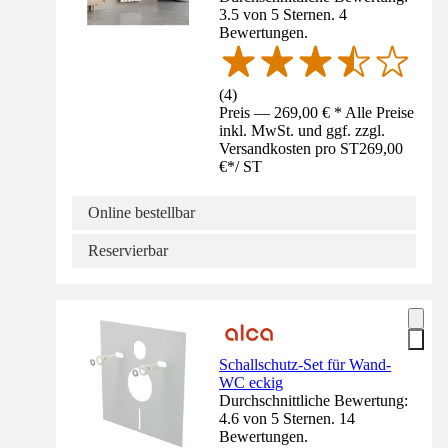
3.5 von 5 Sternen. 4
Bewertungen.
(
4
)
Preis — 269,00 € * Alle Preise
inkl. MwSt. und ggf. zzgl.
Versandkosten pro ST
269,00
€
*
/
ST
Online bestellbar
Reservierbar
Schallschutz-Set für Wand-
WC eckig
Durchschnittliche Bewertung:
4.6 von 5 Sternen. 14
Bewertungen.