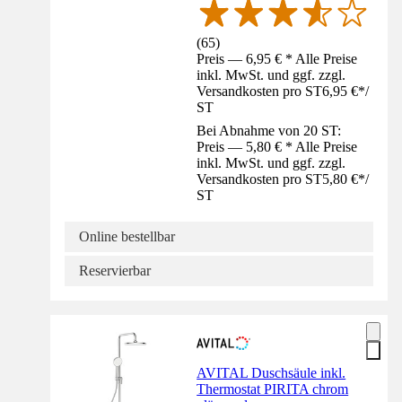
(
65
)
Preis — 6,95 € * Alle Preise
inkl. MwSt. und ggf. zzgl.
Versandkosten pro ST
6,95 €
*
/
ST
Bei Abnahme von 20 ST:
Preis — 5,80 € * Alle Preise
inkl. MwSt. und ggf. zzgl.
Versandkosten pro ST
5,80 €
*
/
ST
Online bestellbar
Reservierbar
AVITAL Duschsäule inkl.
Thermostat PIRITA chrom