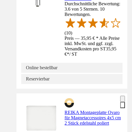
Durchschnittliche Bewertung:
3.6 von 5 Sternen. 10
Bewertungen.
(
10
)
Preis — 35,95 € * Alle Preise
inkl. MwSt. und ggf. zzgl.
Versandkosten pro ST
35,95
€
*
/
ST
Online bestellbar
Reservierbar
REIKA Montageplatte Ovaro
für Magnetaccessoires 4x5 cm
2 Stück edelstahl poliert