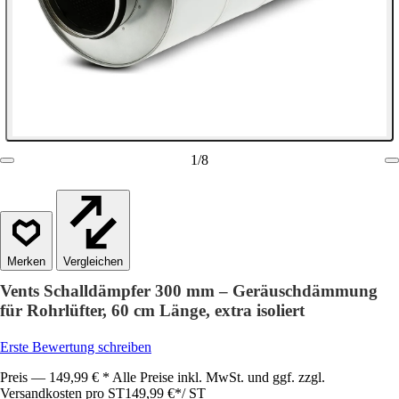
1
/
8
Vergleichen
Vents Schalldämpfer 300 mm – Geräuschdämmung
für Rohrlüfter, 60 cm Länge, extra isoliert
Erste Bewertung schreiben
Preis — 149,99 € * Alle Preise inkl. MwSt. und ggf. zzgl.
Versandkosten pro ST
149,99 €
*
/
ST