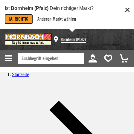
Ist
Bornheim (Pfalz)
Dein richtiger Markt?
JA, RICHTIG
Anderen Markt wählen
Bornheim (Pfalz)
Startseite