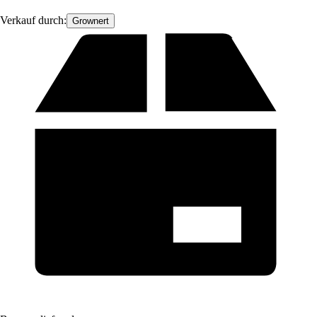
Verkauf durch:
Grownert