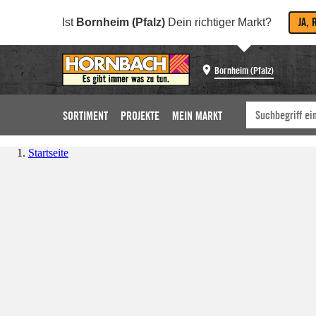
JA, 
Ist
Bornheim (Pfalz)
Dein richtiger Markt?
Bornheim (Pfalz)
SORTIMENT
PROJEKTE
MEIN MARKT
Startseite