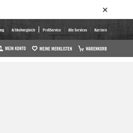
ung
Artikelvergleich
ProfiService
Alle Services
Karriere
MEIN KONTO
MEINE MERKLISTEN
WARENKORB