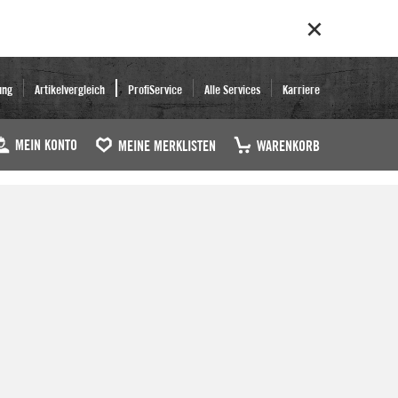
ung
Artikelvergleich
ProfiService
Alle Services
Karriere
MEIN KONTO
MEINE MERKLISTEN
WARENKORB