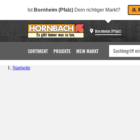
JA, 
Ist
Bornheim (Pfalz)
Dein richtiger Markt?
Bornheim (Pfalz)
SORTIMENT
PROJEKTE
MEIN MARKT
Startseite