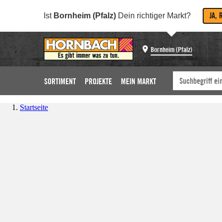
JA, 
Ist
Bornheim (Pfalz)
Dein richtiger Markt?
Bornheim (Pfalz)
SORTIMENT
PROJEKTE
MEIN MARKT
Startseite