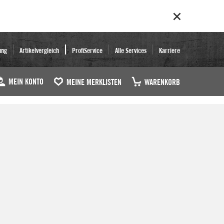
ung
Artikelvergleich
ProfiService
Alle Services
Karriere
MEIN KONTO
MEINE MERKLISTEN
WARENKORB