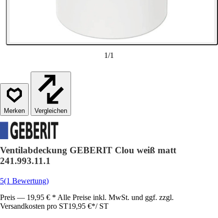
1
/
1
Vergleichen
Ventilabdeckung GEBERIT Clou weiß matt
241.993.11.1
5
(1 Bewertung)
Preis — 19,95 € * Alle Preise inkl. MwSt. und ggf. zzgl.
Versandkosten pro ST
19,95 €
*
/
ST