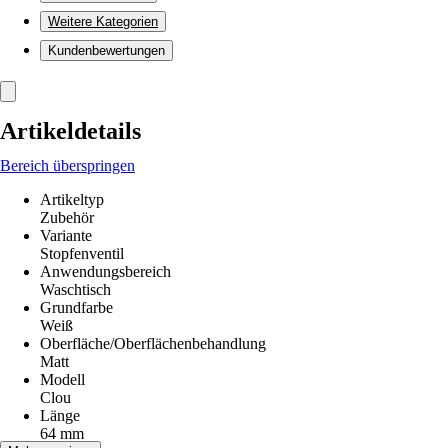
Weitere Kategorien
Kundenbewertungen
Artikeldetails
Bereich überspringen
Artikeltyp
Zubehör
Variante
Stopfenventil
Anwendungsbereich
Waschtisch
Grundfarbe
Weiß
Oberfläche/Oberflächenbehandlung
Matt
Modell
Clou
Länge
64 mm