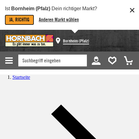
Ist
Bornheim (Pfalz)
Dein richtiger Markt?
JA, RICHTIG
Anderen Markt wählen
Bornheim (Pfalz)
Startseite