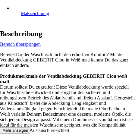
Maßzeichnung
Beschreibung
Bereich überspringen
Bereitet Dir der Waschtisch nicht den erhofften Komfort? Mit der
Ventilabdeckung GEBERIT Clou in Weiß matt kannst Du das ganz
einfach ändern.
Produktmerkmale der Ventilabdeckung GEBERIT Clou weiß
matt
Darum solltest Du zugreifen: Diese Ventilabdeckung wurde speziell
für Waschtische entwickelt und sorgt für den sicheren und
reibungslosen Betrieb des Ablaufventils mit freiem Auslauf. Hergestellt
aus Kunststoff, bietet die Abdeckung Langlebigkeit und
Widerstandsfähigkeit gegen Feuchtigkeit. Die matte Oberfläche in
Weiß verleiht Deinem Badezimmer eine dezente, moderne Optik, die
sich jedem Design anpasst. Mit einem Durchmesser von 64 mm ist sie
ideal für die meisten Waschtische geeignet, was die Kompatibilität
erhöht und den Austausch erleichtert.
Mehr anzeigen