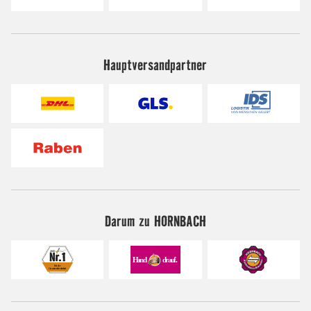
Hauptversandpartner
Darum zu HORNBACH