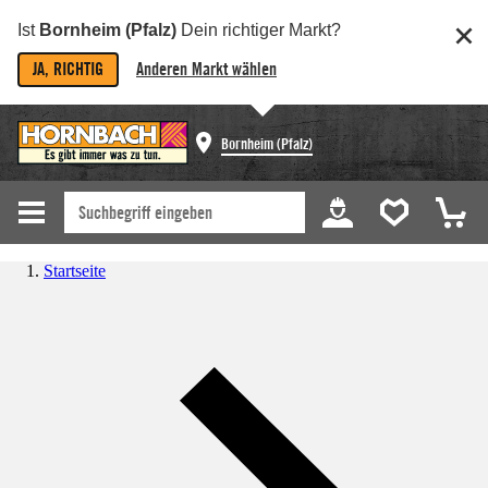
Ist
Bornheim (Pfalz)
Dein richtiger Markt?
JA, RICHTIG
Anderen Markt wählen
Bornheim (Pfalz)
Startseite