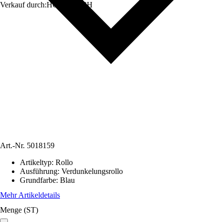
Verkauf durch:
HORNBACH
Art.-Nr.
5018159
Artikeltyp
:
Rollo
Ausführung
:
Verdunkelungsrollo
Grundfarbe
:
Blau
Mehr Artikeldetails
Menge (ST)