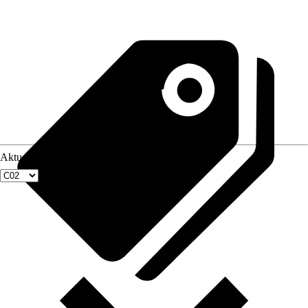
Aktuellste Fenstergröße