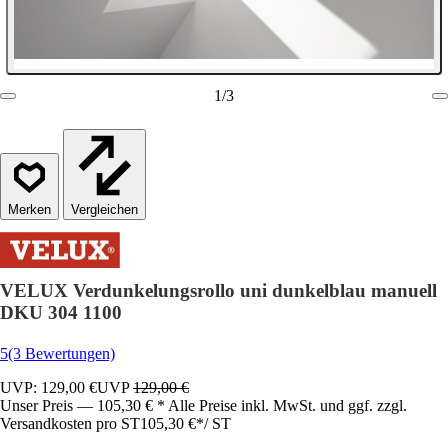
1
/
3
Vergleichen
VELUX Verdunkelungsrollo uni dunkelblau manuell
DKU 304 1100
5
(3 Bewertungen)
UVP: 129,00 €
UVP
129,00 €
Unser Preis — 105,30 € * Alle Preise inkl. MwSt. und ggf. zzgl.
Versandkosten pro ST
105,30 €
*
/
ST