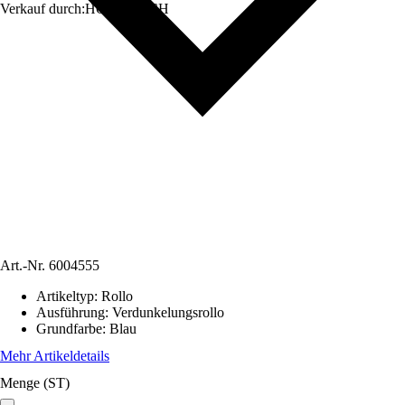
Verkauf durch:
HORNBACH
Art.-Nr.
6004555
Artikeltyp
:
Rollo
Ausführung
:
Verdunkelungsrollo
Grundfarbe
:
Blau
Mehr Artikeldetails
Menge (ST)