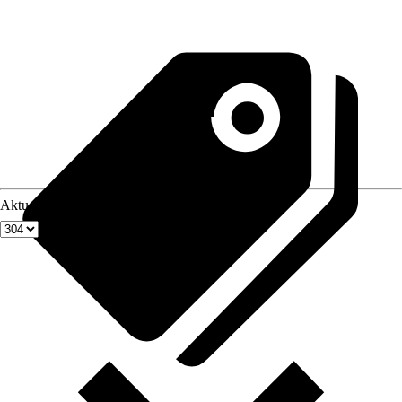
Aktuellste Fenstergröße