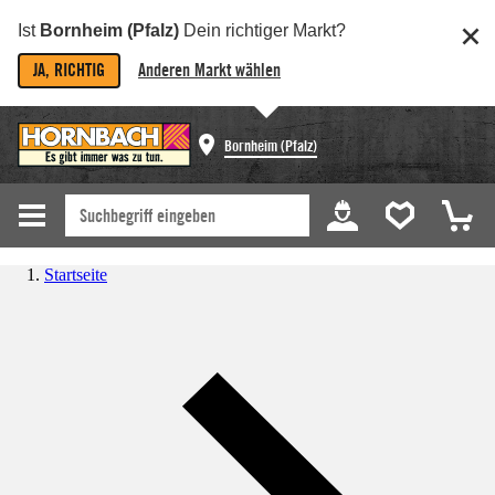
Ist
Bornheim (Pfalz)
Dein richtiger Markt?
JA, RICHTIG
Anderen Markt wählen
Bornheim (Pfalz)
Startseite