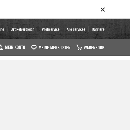
ung
Artikelvergleich
ProfiService
Alle Services
Karriere
MEIN KONTO
MEINE MERKLISTEN
WARENKORB