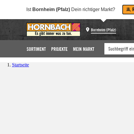
JA, 
Ist
Bornheim (Pfalz)
Dein richtiger Markt?
Bornheim (Pfalz)
SORTIMENT
PROJEKTE
MEIN MARKT
Startseite