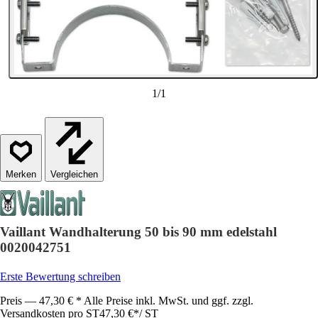
1
/
1
Vergleichen
Vaillant Wandhalterung 50 bis 90 mm edelstahl
0020042751
Erste Bewertung schreiben
Preis — 47,30 € * Alle Preise inkl. MwSt. und ggf. zzgl.
Versandkosten pro ST
47,30 €
*
/
ST