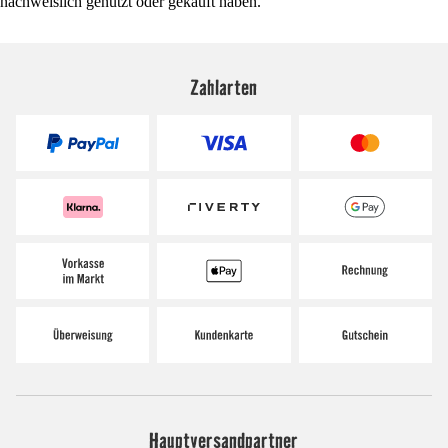
nachweislich genutzt oder gekauft haben.
Zahlarten
Hauptversandpartner