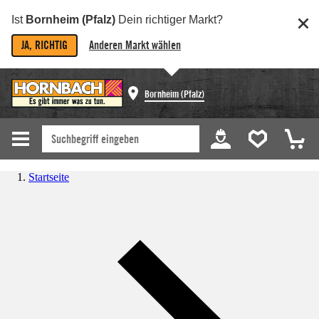
Ist
Bornheim (Pfalz)
Dein richtiger Markt?
JA, RICHTIG
Anderen Markt wählen
Bornheim (Pfalz)
Startseite