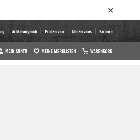
ung
Artikelvergleich
ProfiService
Alle Services
Karriere
MEIN KONTO
MEINE MERKLISTEN
WARENKORB