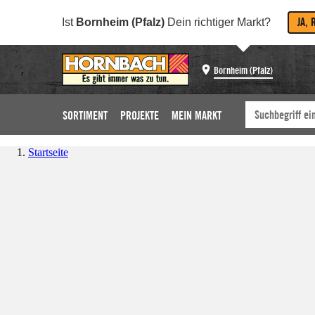
JA, 
Ist
Bornheim (Pfalz)
Dein richtiger Markt?
Bornheim (Pfalz)
SORTIMENT
PROJEKTE
MEIN MARKT
Startseite