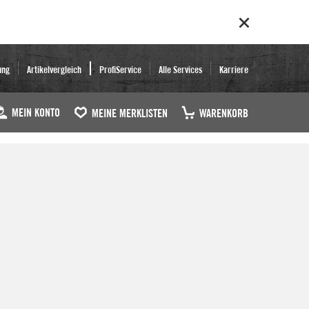
ung
Artikelvergleich
ProfiService
Alle Services
Karriere
MEIN KONTO
MEINE MERKLISTEN
WARENKORB