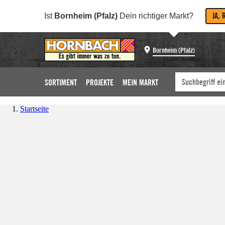
JA, 
Ist
Bornheim (Pfalz)
Dein richtiger Markt?
Bornheim (Pfalz)
SORTIMENT
PROJEKTE
MEIN MARKT
Startseite