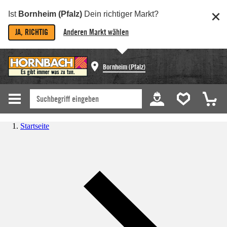
Ist
Bornheim (Pfalz)
Dein richtiger Markt?
JA, RICHTIG
Anderen Markt wählen
Bornheim (Pfalz)
Startseite