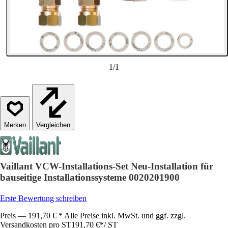
1
/
1
Vergleichen
Vaillant VCW-Installations-Set Neu-Installation für
bauseitige Installationssysteme 0020201900
Erste Bewertung schreiben
Preis — 191,70 € * Alle Preise inkl. MwSt. und ggf. zzgl.
Versandkosten pro ST
191,70 €
*
/
ST