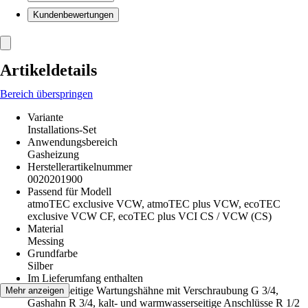
Kundenbewertungen
Artikeldetails
Bereich überspringen
Variante
Installations-Set
Anwendungsbereich
Gasheizung
Herstellerartikelnummer
0020201900
Passend für Modell
atmoTEC exclusive VCW, atmoTEC plus VCW, ecoTEC
exclusive VCW CF, ecoTEC plus VCI CS / VCW (CS)
Material
Messing
Grundfarbe
Silber
Im Lieferumfang enthalten
heizungsseitige Wartungshähne mit Verschraubung G 3/4,
Mehr anzeigen
Gashahn R 3/4, kalt- und warmwasserseitige Anschlüsse R 1/2