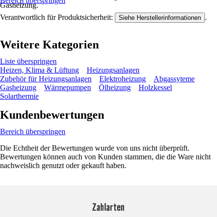
Bereich überspringen
Gasheizung.
Verantwortlich für Produktsicherheit:
.
Siehe Herstellerinformationen
Weitere Kategorien
Liste überspringen
Heizen, Klima & Lüftung
Heizungsanlagen
Zubehör für Heizungsanlagen
Elektroheizung
Abgassyteme
Gasheizung
Wärmepumpen
Ölheizung
Holzkessel
Solarthermie
Kundenbewertungen
Bereich überspringen
Die Echtheit der Bewertungen wurde von uns nicht überprüft.
Bewertungen können auch von Kunden stammen, die die Ware nicht
nachweislich genutzt oder gekauft haben.
Zahlarten