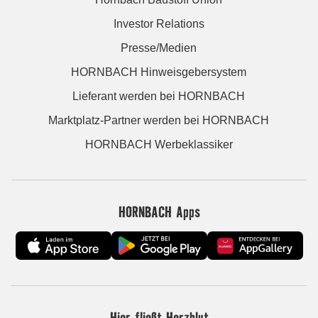
Investor Relations
Presse/Medien
HORNBACH Hinweisgebersystem
Lieferant werden bei HORNBACH
Marktplatz-Partner werden bei HORNBACH
HORNBACH Werbeklassiker
HORNBACH Apps
Hier fließt Herzblut