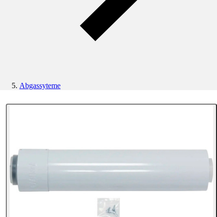
Abgassyteme