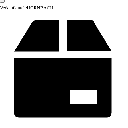
Verkauf durch:
HORNBACH