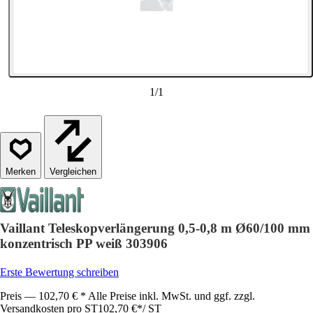
1
/
1
Vergleichen
Vaillant Teleskopverlängerung 0,5-0,8 m Ø60/100 mm
konzentrisch PP weiß 303906
Erste Bewertung schreiben
Preis — 102,70 € * Alle Preise inkl. MwSt. und ggf. zzgl.
Versandkosten pro ST
102,70 €
*
/
ST