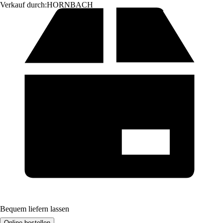
Verkauf durch:
HORNBACH
Bequem liefern lassen
Online bestellen