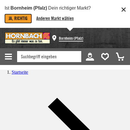
Ist
Bornheim (Pfalz)
Dein richtiger Markt?
JA, RICHTIG
Anderen Markt wählen
Bornheim (Pfalz)
Startseite