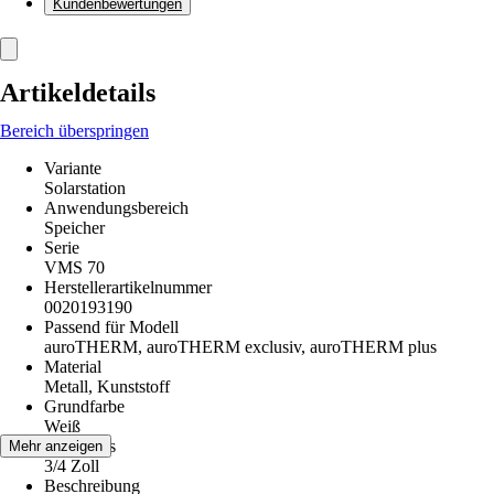
Kundenbewertungen
Artikeldetails
Bereich überspringen
Variante
Solarstation
Anwendungsbereich
Speicher
Serie
VMS 70
Herstellerartikelnummer
0020193190
Passend für Modell
auroTHERM, auroTHERM exclusiv, auroTHERM plus
Material
Metall, Kunststoff
Grundfarbe
Weiß
Anschluss
Mehr anzeigen
3/4 Zoll
Beschreibung