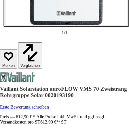
1
/
1
Vergleichen
Vaillant Solarstation auroFLOW VMS 70 Zweistrang
Rohrgruppe Solar 0020193190
Erste Bewertung schreiben
Preis — 612,90 € * Alle Preise inkl. MwSt. und ggf. zzgl.
Versandkosten pro ST
612,90 €
*
/
ST