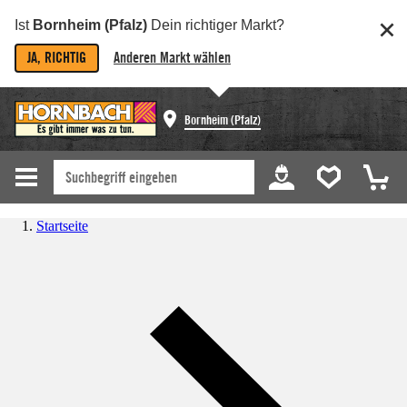
Ist
Bornheim (Pfalz)
Dein richtiger Markt?
JA, RICHTIG
Anderen Markt wählen
Bornheim (Pfalz)
Startseite