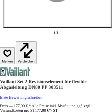
1
/
1
Vergleichen
Vaillant Set 2 Revisionselement für flexible
Abgasleitung DN80 PP 303511
Erste Bewertung schreiben
Preis — 177,90 € * Alle Preise inkl. MwSt. und ggf. zzgl.
Versandkosten pro ST
177,90 €
*
/
ST