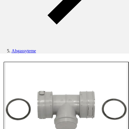
Abgassyteme