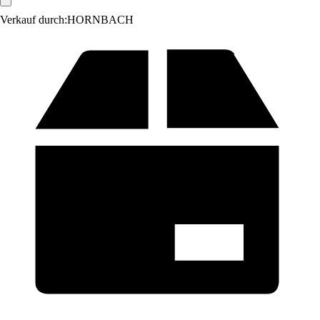
Verkauf durch:
HORNBACH