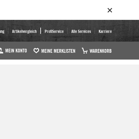
ung
Artikelvergleich
ProfiService
Alle Services
Karriere
MEIN KONTO
MEINE MERKLISTEN
WARENKORB