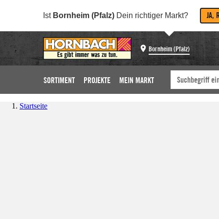
JA, 
Ist
Bornheim (Pfalz)
Dein richtiger Markt?
Bornheim (Pfalz)
SORTIMENT
PROJEKTE
MEIN MARKT
Startseite